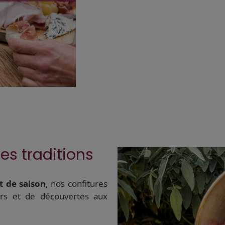
les traditions
et de saison
, nos confitures
eurs et de découvertes aux