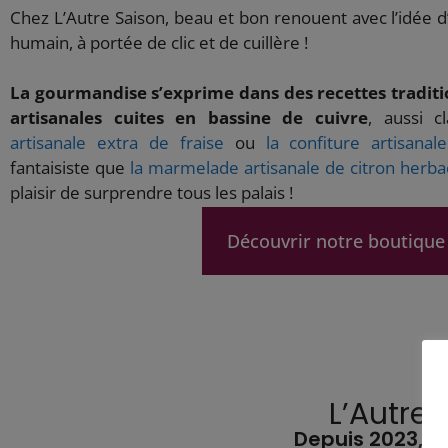
Chez L’Autre Saison, beau et bon renouent avec l’idée d
humain, à portée de clic et de cuillère !
La gourmandise s’exprime dans des recettes traditio
artisanales cuites en bassine de cuivre
, aussi c
artisanale extra de fraise
ou
la confiture artisanal
fantaisiste que
la marmelade artisanale de citron herb
plaisir de surprendre tous les palais !
Découvrir notre boutique
L’Autre
Depuis 2023, L