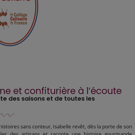
ne et confiturière à l’écoute
te des saisons et de toutes les
 histoires sans conteur, Isabelle revêt, dès la porte de son
ablier des artisans et raconte une histoire gourmande