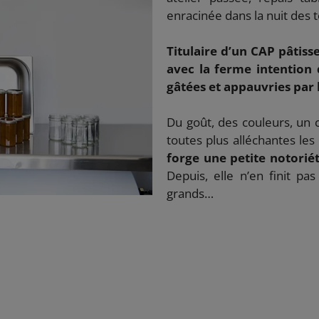
enracinée dans la nuit des 
Titulaire d’un CAP pâtiss
avec la ferme intention
gâtées et appauvries par l
Du goût, des couleurs, un 
toutes plus alléchantes les
forge une petite notoriét
Depuis, elle n’en finit pa
grands…