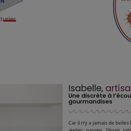
turier
Isabelle,
artisa
Une discrète à l’écou
gourmandises
Car il n’y a jamais de belles
atelier passée, l’épais t