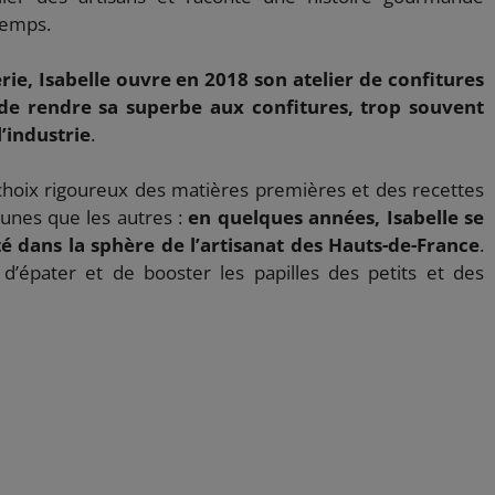
temps.
erie, Isabelle ouvre en 2018 son atelier de confitures
 de rendre sa superbe aux confitures, trop souvent
’industrie
.
choix rigoureux des matières premières et des recettes
 unes que les autres :
en quelques années, Isabelle se
é dans la sphère de l’artisanat des Hauts-de-France
.
s d’épater et de booster les papilles des petits et des