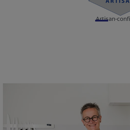
Artisan-confi