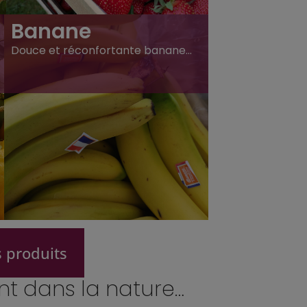
Banane
Douce et réconfortante banane…
 produits
nt dans la nature…