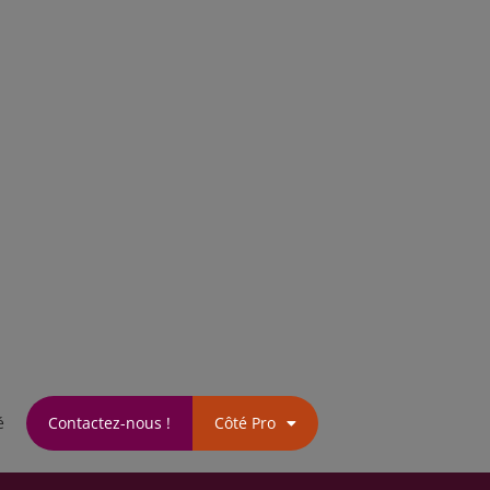
é
Contactez-nous !
Côté Pro