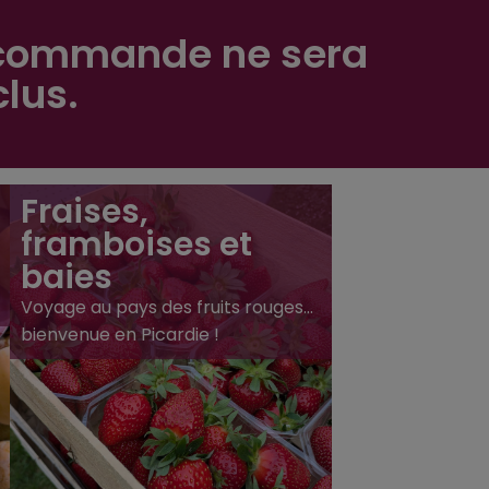
e commande ne sera
clus.
Fraises,
framboises et
baies
Voyage au pays des fruits rouges…
bienvenue en Picardie !