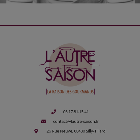
06.17.81.15.41
contact@lautre-saison.fr
26 Rue Neuve, 60430 Silly-Tillard