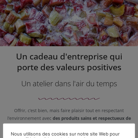
Un cadeau d'entreprise qui
porte des valeurs positives
Un atelier dans l'air du temps
Offrir, c’est bien, mais faire plaisir tout en respectant
l’environnement avec
des produits sains et respectueux de
l’environnement
, c’est encore mieux !
Nous utilisons des cookies sur notre site Web pour