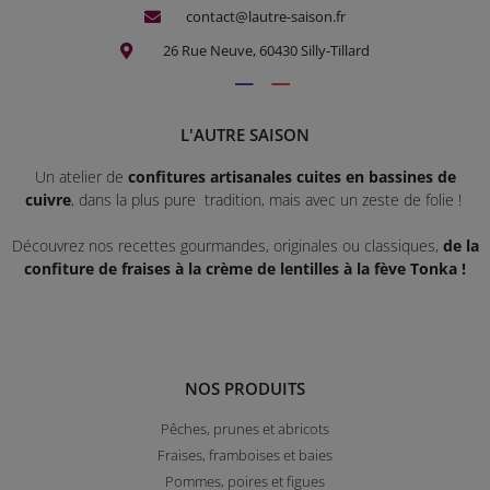
contact@lautre-saison.fr
26 Rue Neuve, 60430 Silly-Tillard
L'AUTRE SAISON
Un atelier de
confitures artisanales cuites en bassines de
cuivre
, dans la plus pure tradition, mais avec un zeste de folie !
Découvrez nos recettes gourmandes, originales ou classiques,
de la
confiture de fraises à la crème de lentilles à la fève Tonka !
NOS PRODUITS
Pêches, prunes et abricots
Fraises, framboises et baies
Pommes, poires et figues