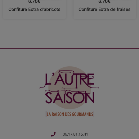
6.70
€
6.70
€
Confiture Extra d'abricots
Confiture Extra de fraises
06.17.81.15.41