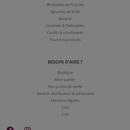
Rhubarbe de Picardie
Agrumes de Sicile
Banane
Caramels & Tartinables
Confits & condiments
Tous nos produits
BESOIN D'AIDE ?
Boutique
Mon panier
Nos points de vente
Devenir distributeur et partenaire
Mentions légales
CGU
CGV