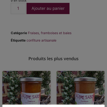
9 en stock
Ajouter au panier
Catégorie
Fraises, framboises et baies
Étiquette
confiture artisanale
Produits les plus vendus