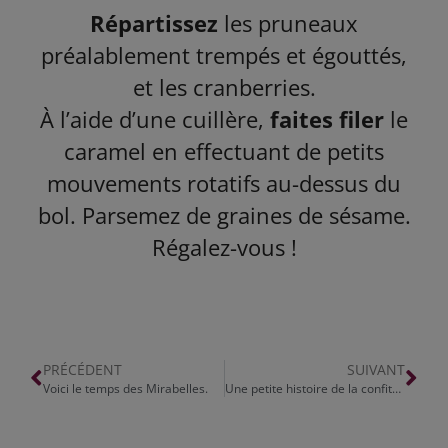
Répartissez
les pruneaux
préalablement trempés et égouttés,
et les cranberries.
À l’aide d’une cuillère,
faites filer
le
caramel en effectuant de petits
mouvements rotatifs au-dessus du
bol. Parsemez de graines de sésame.
Régalez-vous !
PRÉCÉDENT
SUIVANT
Voici le temps des Mirabelles.
Une petite histoire de la confiture par L’Autre Saison