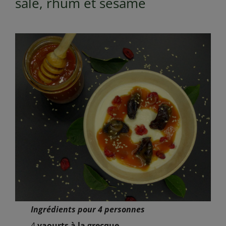
salé, rhum et sésame
Ingrédients pour 4 personnes
4
yaourts à la grecque